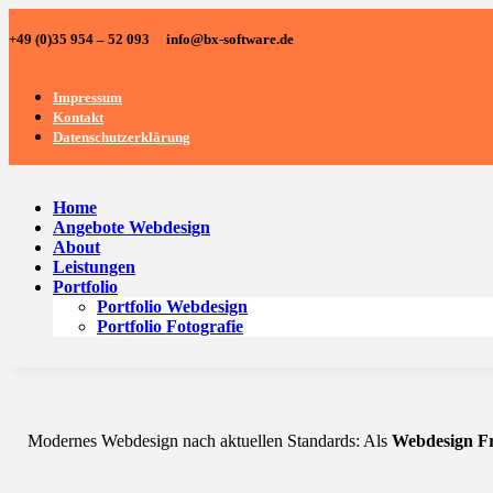
+49 (0)35 954 – 52 093 info@bx-software.de
Impressum
Kontakt
Datenschutzerklärung
Home
Angebote Webdesign
About
Leistungen
Portfolio
Portfolio Webdesign
Portfolio Fotografie
Modernes Webdesign nach aktuellen Standards: Als
Webdesign Fr