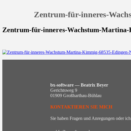
Zentrum-für-inneres-Wach
Zentrum-für-inneres-Wachstum-Martina
bx-software — Beatrix Beyer
Gerichtsweg 9
01909 Großharthau-Bühlau
KONTAKTIEREN SIE MICH
Sie haben Fragen und Anregungen oder ich 