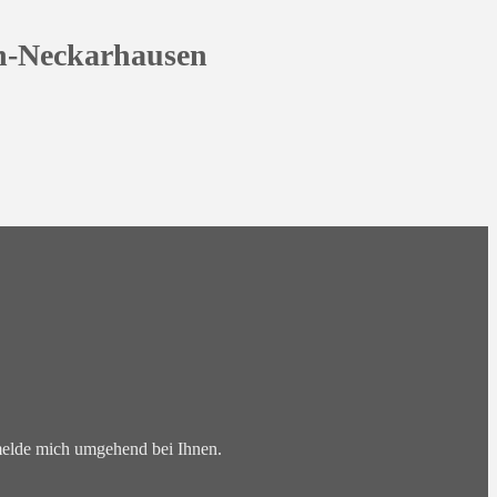
n-Neckarhausen
 melde mich umgehend bei Ihnen.