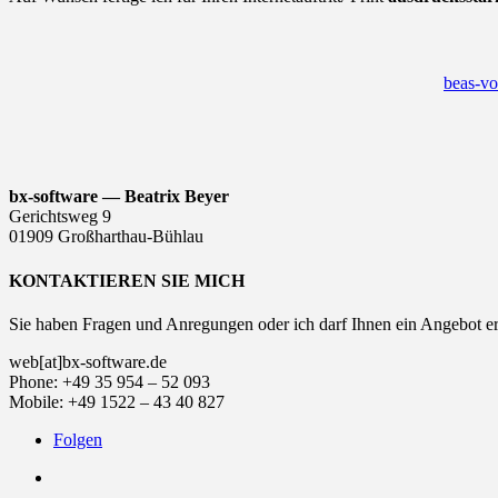
beas-vo
bx-software — Beatrix Beyer
Gerichtsweg 9
01909 Großharthau-Bühlau
KONTAKTIEREN SIE MICH
Sie haben Fragen und Anregungen oder ich darf Ihnen ein Angebot er
web[at]bx-software.de
Phone: +49 35 954 – 52 093
Mobile: +49 1522 – 43 40 827
Folgen