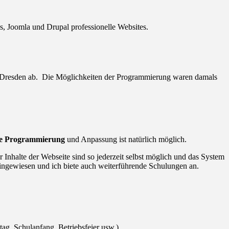
, Joomla und Drupal professionelle Websites.
U Dresden ab. Die Möglichkeiten der Programmierung waren damals
le Programmierung
und Anpassung ist natürlich möglich.
Inhalte der Webseite sind so jederzeit selbst möglich und das System
ingewiesen und ich biete auch weiterführende Schulungen an.
ag, Schulanfang, Betriebsfeier usw.).