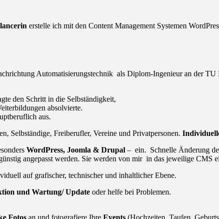
lancerin
erstelle ich mit den Content Management Systemen WordPress
 Fachrichtung Automatisierungstechnik als Diplom-Ingenieur an der T
e den Schritt in die Selbständigkeit,
eiterbildungen absolvierte.
uptberuflich aus.
men, Selbständige, Freiberufler, Vereine und Privatpersonen.
Individuel
esonders
WordPress, Joomla & Drupal
– ein. Schnelle Änderung der 
ngünstig angepasst werden. Sie werden von mir in das jeweilige CMS e
duell auf grafischer, technischer und inhaltlicher Ebene.
tion und Wartung/ Update
oder helfe bei Problemen.
ke Fotos
an und fotografiere Ihre
Events
(Hochzeiten, Taufen, Geburtst