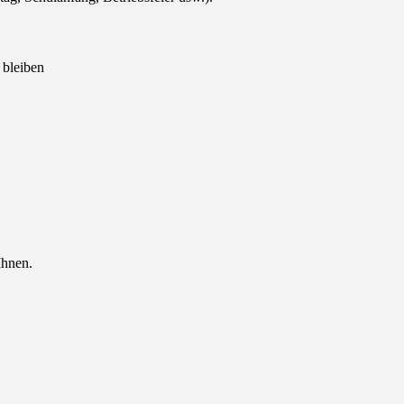
 bleiben
Ihnen.