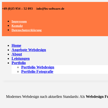
+49 (0)35 954 – 52 093 info@bx-software.de
Impressum
Kontakt
Datenschutzerklärung
Home
Angebote Webdesign
About
Leistungen
Portfolio
Portfolio Webdesign
Portfolio Fotografie
Modernes Webdesign nach aktuellen Standards: Als
Webdesign Fr