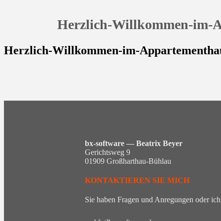
Herzlich-Willkommen-im-A
Herzlich-Willkommen-im-Appartementha
bx-software — Beatrix Beyer
Gerichtsweg 9
01909 Großharthau-Bühlau
KONTAKTIEREN SIE MICH
Sie haben Fragen und Anregungen oder ich 