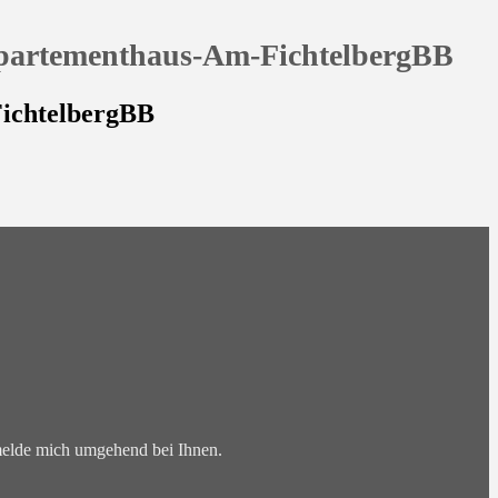
partementhaus-Am-FichtelbergBB
ichtelbergBB
 melde mich umgehend bei Ihnen.