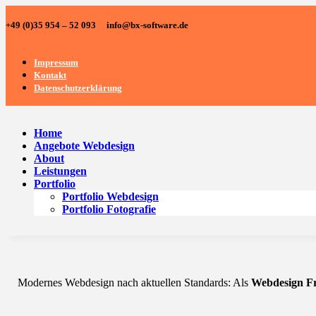
+49 (0)35 954 – 52 093 info@bx-software.de
Impressum
Kontakt
Datenschutzerklärung
Home
Angebote Webdesign
About
Leistungen
Portfolio
Portfolio Webdesign
Portfolio Fotografie
Modernes Webdesign nach aktuellen Standards: Als
Webdesign Fr