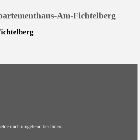
artementhaus-Am-Fichtelberg
ichtelberg
 melde mich umgehend bei Ihnen.