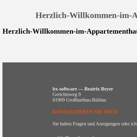
Herzlich-Willkommen-im-A
Herzlich-Willkommen-im-Appartementhau
bx-software — Beatrix Beyer
Gerichtsweg 9
01909 Großharthau-Bühlau
KONTAKTIEREN SIE MICH
Sie haben Fragen und Anregungen oder ich 