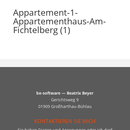
Appartement-1-
Appartementhaus-Am-
Fichtelberg (1)
bx-software — Beatrix Beyer
Gerichtsweg 9
01909 Großharthau-Bühlau
KONTAKTIEREN SIE MICH
Sie haben Fragen und Anregungen oder ich darf