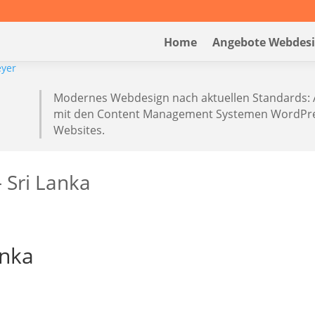
Home
Angebote Webdes
Modernes Webdesign nach aktuellen Standards: 
mit den Content Management Systemen WordPres
Websites.
– Sri Lanka
anka