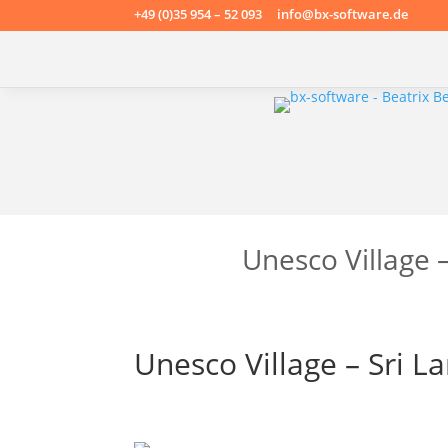
+49 (0)35 954 – 52 093 info@bx-software.de
Unesco Village 
Unesco Village – Sri L