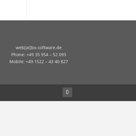
web[at]bx-software.de
Phone: +49 35 954 – 52 093
Mobile: +49 1522 – 43 40 827