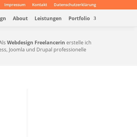
Impressum
Kontakt
Datenschutzerklärung
ign
About
Leistungen
Portfolio
Als
Webdesign Freelancerin
erstelle ich
s, Joomla und Drupal professionelle