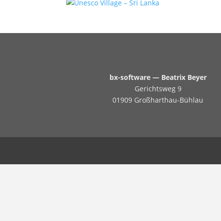
bx-software — Beatrix Beyer
Gerichtsweg 9
01909 Großharthau-Bühlau