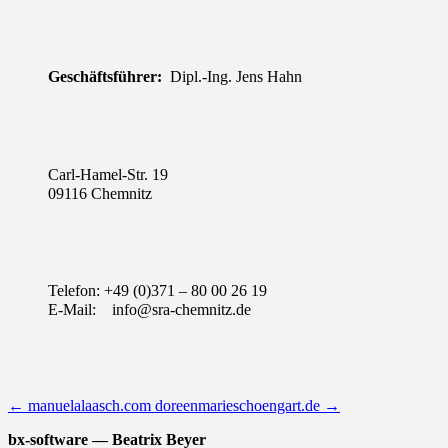
Geschäftsführer:
Dipl.-Ing. Jens Hahn
Carl-Hamel-Str. 19
09116 Chemnitz
Telefon: +49 (0)371 – 80 00 26 19
E-Mail:
info@sra-chemnitz.de
←
manuelalaasch.com
doreenmarieschoengart.de
→
bx-software — Beatrix Beyer