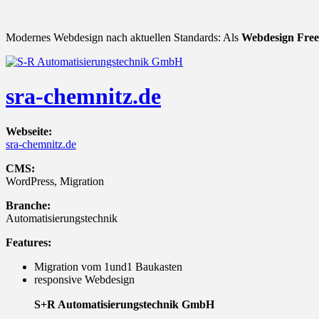
Modernes Webdesign nach aktuellen Standards: Als
Webdesign Free
sra-chemnitz.de
Webseite:
sra-chemnitz.de
CMS:
WordPress, Migration
Branche:
Automatisierungstechnik
Features:
Migration vom 1und1 Baukasten
responsive Webdesign
S+R Automatisierungs
technik GmbH