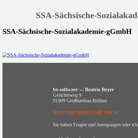
SSA-Sächsische-Sozialak
SSA-Sächsische-Sozialakademie-gGmbH
bx-software — Beatrix Beyer
Gerichtsweg 9
01909 Großharthau-Bühlau
KONTAKTIEREN SIE MICH
Sie haben Fragen und Anregungen oder ich 