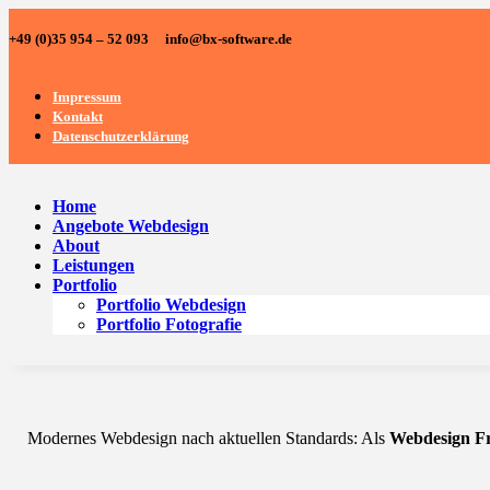
+49 (0)35 954 – 52 093 info@bx-software.de
Impressum
Kontakt
Datenschutzerklärung
Home
Angebote Webdesign
About
Leistungen
Portfolio
Portfolio Webdesign
Portfolio Fotografie
Modernes Webdesign nach aktuellen Standards: Als
Webdesign Fr