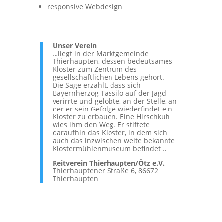
responsive Webdesign
Unser Verein
…liegt in der Marktgemeinde
Thierhaupten, dessen bedeutsames
Kloster zum Zentrum des
gesellschaftlichen Lebens gehört.
Die Sage erzählt, dass sich
Bayernherzog Tassilo auf der Jagd
verirrte und gelobte, an der Stelle, an
der er sein Gefolge wiederfindet ein
Kloster zu erbauen. Eine Hirschkuh
wies ihm den Weg. Er stiftete
daraufhin das Kloster, in dem sich
auch das inzwischen weite bekannte
Klostermühlenmuseum befindet …
Reitverein Thierhaupten/Ötz e.V.
Thierhauptener Straße 6, 86672
Thierhaupten