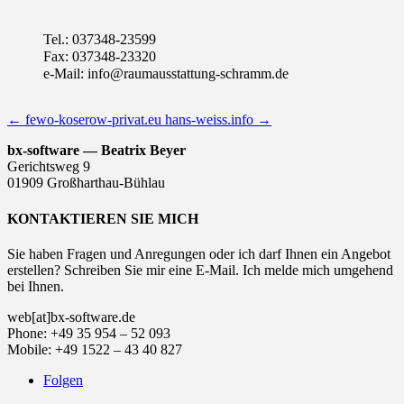
Tel.: 037348-23599
Fax: 037348-23320
e-Mail: info@raumausstattung-schramm.de
←
fewo-koserow-privat.eu
hans-weiss.info
→
bx-software — Beatrix Beyer
Gerichtsweg 9
01909 Großharthau-Bühlau
KONTAKTIEREN SIE MICH
Sie haben Fragen und Anregungen oder ich darf Ihnen ein Angebot
erstellen? Schreiben Sie mir eine E-Mail. Ich melde mich umgehend
bei Ihnen.
web[at]bx-software.de
Phone: +49 35 954 – 52 093
Mobile: +49 1522 – 43 40 827
Folgen