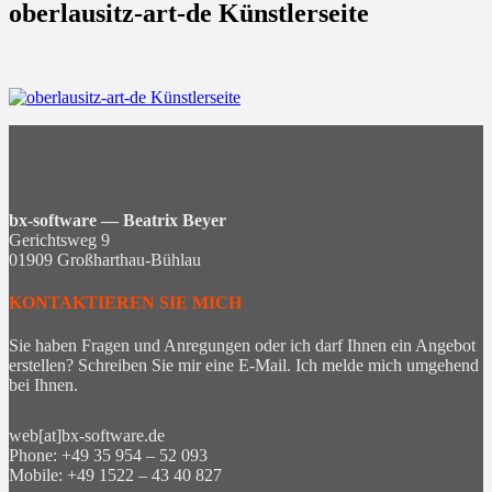
oberlausitz-art-de Künstlerseite
bx-software — Beatrix Beyer
Gerichtsweg 9
01909 Großharthau-Bühlau
KONTAKTIEREN SIE MICH
Sie haben Fragen und Anregungen oder ich darf Ihnen ein Angebot
erstellen? Schreiben Sie mir eine E-Mail. Ich melde mich umgehend
bei Ihnen.
web[at]bx-software.de
Phone: +49 35 954 – 52 093
Mobile: +49 1522 – 43 40 827