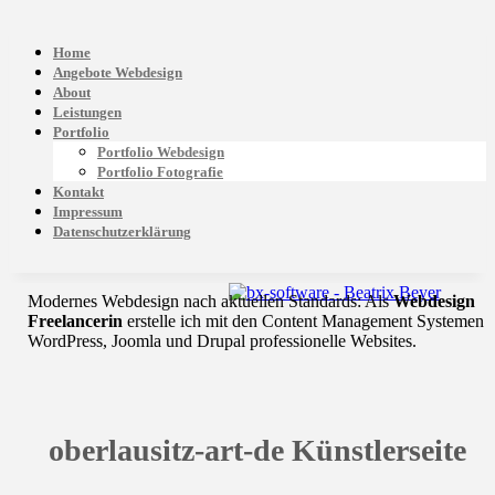
Home
Angebote Webdesign
About
Leistungen
Portfolio
Portfolio Webdesign
Portfolio Fotografie
Kontakt
Impressum
Datenschutzerklärung
Modernes Webdesign nach aktuellen Standards: Als
Webdesign
Freelancerin
erstelle ich mit den Content Management Systemen
WordPress, Joomla und Drupal professionelle Websites.
oberlausitz-art-de Künstlerseite