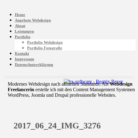
Home
Angebote Webdesign
About
Leistungen
Portfolio
Portfolio Webdesign
Portfolio Fotografie
Kontakt
Impressum
Datenschutzerklärung
Modernes Webdesign nach aktuellen Standards: Als
Webdesign
Freelancerin
erstelle ich mit den Content Management Systemen
WordPress, Joomla und Drupal professionelle Websites.
2017_06_24_IMG_3276