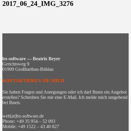
2017_06_24_IMG_3276
bx-software — Beatrix Beyer
Gerichtsweg 9
01909 Großharthau-Bühlau
KONTAKTIEREN SIE MICH
Sie haben Fragen und Anregungen oder ich darf Ihnen ein Angebot
erstellen? Schreiben Sie mir eine E-Mail. Ich melde mich umgehend
bei Ihnen.
web[at]bx-software.de
Phone: +49 35 954 – 52 093
Mobile: +49 1522 – 43 40 827