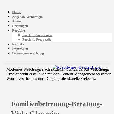
Home
Angebote Webdesign
About
Leistungen
Portfolio
Portfolio Webdesign
Portfolio Fotografie
Kontakt
Impressum
Datenschutzerklärung
Modernes Webdesign nach aktuellen Standards: Als
Webdesign
Freelancerin
erstelle ich mit den Content Management Systemen
WordPress, Joomla und Drupal professionelle Websites.
Familienbetreuung-Beratung-
Viola-Glavanitz-