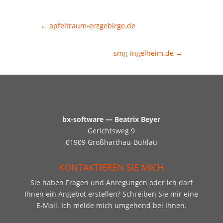
←
apfeltraum-erzgebirge.de
smg-ingelheim.de
→
bx-software — Beatrix Beyer
Gerichtsweg 9
01909 Großharthau-Bühlau
KONTAKTIEREN SIE MICH
Sie haben Fragen und Anregungen oder ich darf
Ihnen ein Angebot erstellen? Schreiben Sie mir eine
E-Mail. Ich melde mich umgehend bei Ihnen.