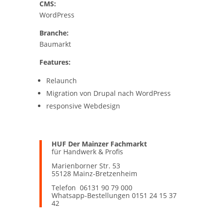
CMS:
WordPress
Branche:
Baumarkt
Features:
Relaunch
Migration von Drupal nach WordPress
responsive Webdesign
HUF Der Mainzer Fachmarkt
für Handwerk & Profis
Marienborner Str. 53
55128 Mainz-Bretzenheim
Telefon 06131 90 79 000
Whatsapp-Bestellungen 0151 24 15 37
42