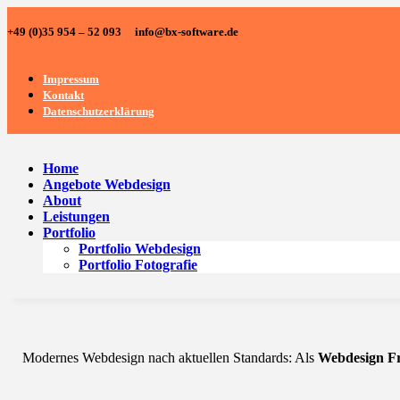
+49 (0)35 954 – 52 093 info@bx-software.de
Impressum
Kontakt
Datenschutzerklärung
Home
Angebote Webdesign
About
Leistungen
Portfolio
Portfolio Webdesign
Portfolio Fotografie
Modernes Webdesign nach aktuellen Standards: Als
Webdesign Fr