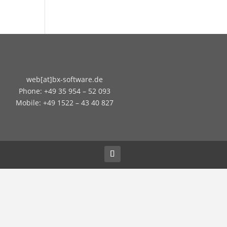
web[at]bx-software.de
Phone: +49 35 954 – 52 093
Mobile: +49 1522 – 43 40 827