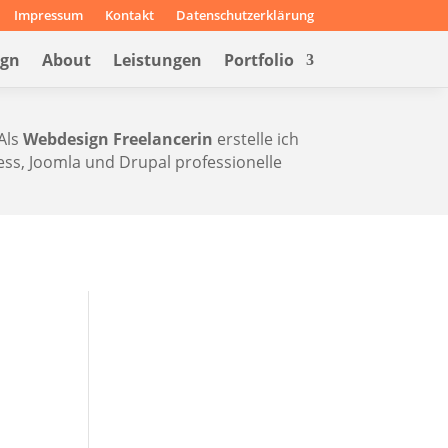
Impressum
Kontakt
Datenschutzerklärung
ign
About
Leistungen
Portfolio
Als
Webdesign Freelancerin
erstelle ich
s, Joomla und Drupal professionelle