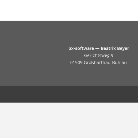
bx-software — Beatrix Beyer
Gerichtsweg 9
01909 Großharthau-Bühlau