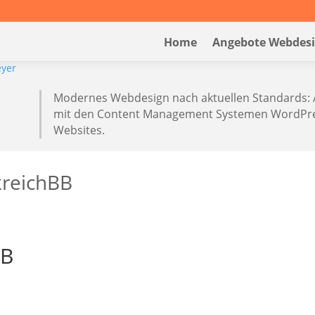
Home
Angebote Webdes
Modernes Webdesign nach aktuellen Standards: 
mit den Content Management Systemen WordPres
Websites.
kreichBB
BB