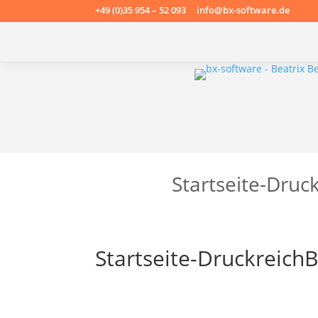
+49 (0)35 954 – 52 093 info@bx-software.de
Startseite-Druc
Startseite-Druckreich