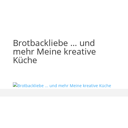
Brotbackliebe … und
mehr Meine kreative
Küche
bx-software — Beatrix Beyer