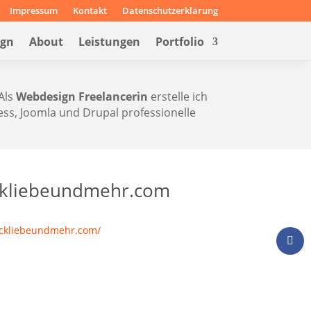
Impressum
Kontakt
Datenschutzerklärung
ign
About
Leistungen
Portfolio
Als
Webdesign Freelancerin
erstelle ich
s, Joomla und Drupal professionelle
ckliebeundmehr.com
ackliebeundmehr.com/