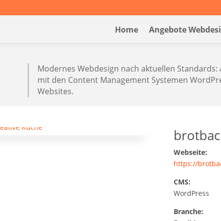
Home
Angebote Webdes
Modernes Webdesign nach aktuellen Standards: 
mit den Content Management Systemen WordPres
Websites.
brotba
Webseite:
https://brotb
CMS:
WordPress
Branche: