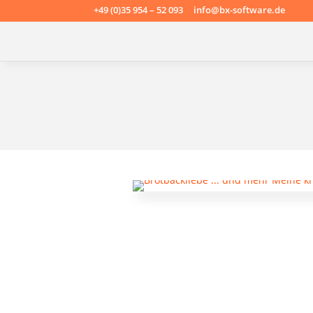
+49 (0)35 954 – 52 093 info@bx-software.de