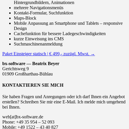
Hintergrundbildern, Animationen
mehrere Navigationsmenüs
Kontakt-Formular, Suchfunktion
Maps-Block
Mobile Anpassung an Smartphone und Tablets – responsive
Design
Cachefunktion für bessere Ladegeschwindigkeiten
kurze Einweisung ins CMS
Suchmaschinenanmeldung
Paket Einsteiger statisch | € 499,- zuzügl. Mwst.
→
bx-software — Beatrix Beyer
Gerichtsweg 9
01909 Großharthau-Bühlau
KONTAKTIEREN SIE MICH
Sie haben Fragen und Anregungen oder ich darf Ihnen ein Angebot
erstellen? Schreiben Sie mir eine E-Mail. Ich melde mich umgehend
bei Ihnen.
web[at]bx-software.de
Phone: +49 35 954 – 52 093
Mobile: +49 1522 – 43 40 827