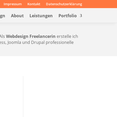
Impressum
Kontakt
Datenschutzerklärung
ign
About
Leistungen
Portfolio
Als
Webdesign Freelancerin
erstelle ich
s, Joomla und Drupal professionelle