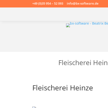
+49 (0)35 954 – 52 093 info@bx-software.de
Fleischerei Hei
Fleischerei Heinze