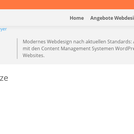
Home
Angebote Webdes
Modernes Webdesign nach aktuellen Standards: 
mit den Content Management Systemen WordPres
Websites.
nze