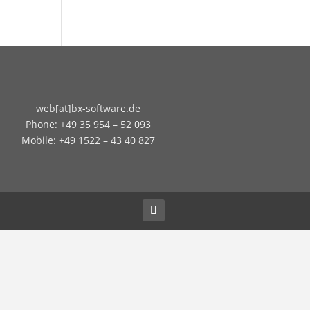
web[at]bx-software.de
Phone: +49 35 954 – 52 093
Mobile: +49 1522 – 43 40 827