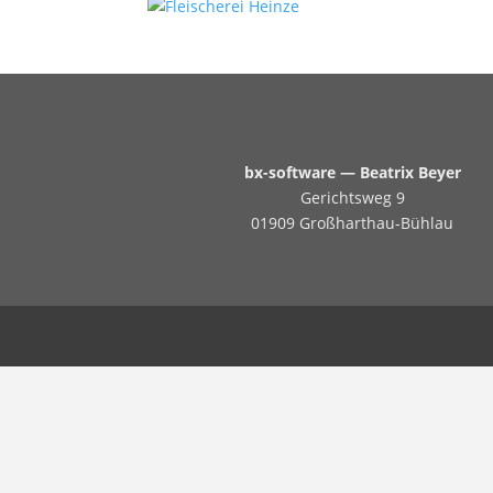
bx-software — Beatrix Beyer
Gerichtsweg 9
01909 Großharthau-Bühlau