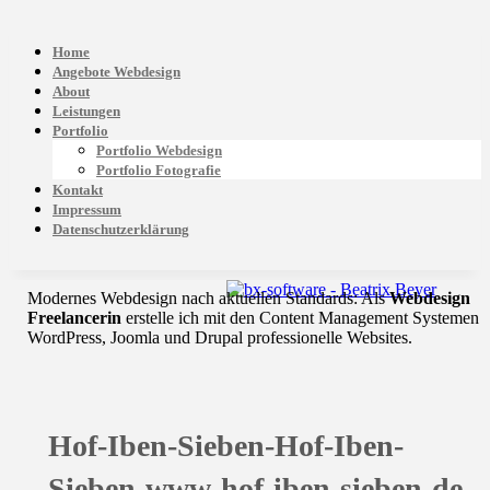
Home
Angebote Webdesign
About
Leistungen
Portfolio
Portfolio Webdesign
Portfolio Fotografie
Kontakt
Impressum
Datenschutzerklärung
Modernes Webdesign nach aktuellen Standards: Als
Webdesign
Freelancerin
erstelle ich mit den Content Management Systemen
WordPress, Joomla und Drupal professionelle Websites.
Hof-Iben-Sieben-Hof-Iben-
Sieben-www-hof-iben-sieben-de