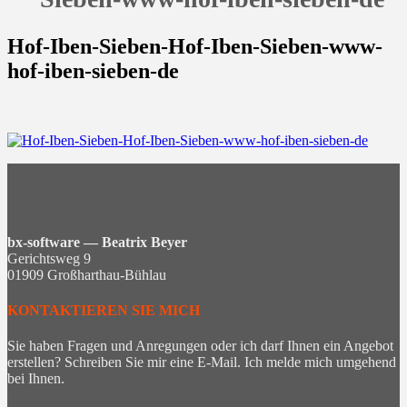
Hof-Iben-Sieben-Hof-Iben-Sieben-www-
hof-iben-sieben-de
bx-software — Beatrix Beyer
Gerichtsweg 9
01909 Großharthau-Bühlau
KONTAKTIEREN SIE MICH
Sie haben Fragen und Anregungen oder ich darf Ihnen ein Angebot
erstellen? Schreiben Sie mir eine E-Mail. Ich melde mich umgehend
bei Ihnen.