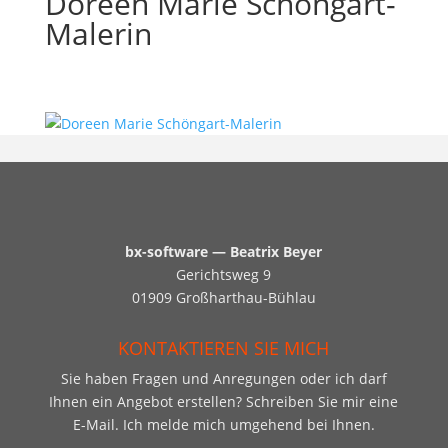
Doreen Marie Schöngart-
Malerin
bx-software — Beatrix Beyer
Gerichtsweg 9
01909 Großharthau-Bühlau
KONTAKTIEREN SIE MICH
Sie haben Fragen und Anregungen oder ich darf
Ihnen ein Angebot erstellen? Schreiben Sie mir eine
E-Mail. Ich melde mich umgehend bei Ihnen.