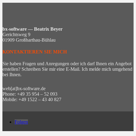
bx-software — Beatrix Beyer
Gerichtsweg 9
01909 Großharthau-Bühlau
KONTAKTIEREN SIE MICH
Sie haben Fragen und Anregungen oder ich darf Ihnen ein Angebot
erstellen? Schreiben Sie mir eine E-Mail. Ich melde mich umgehend
bei Ihnen.
web[at]bx-software.de
Phone: +49 35 954 – 52 093
Mobile: +49 1522 – 43 40 827
Folgen