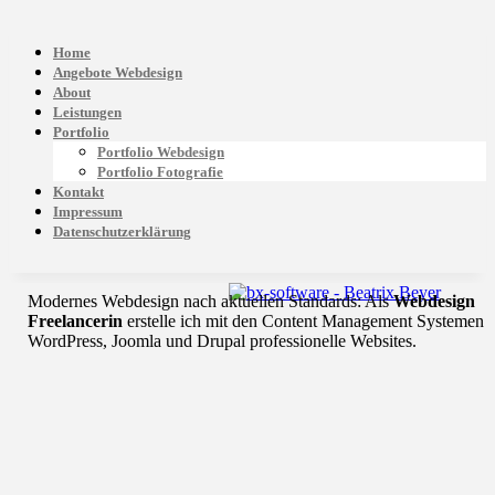
Home
Angebote Webdesign
About
Leistungen
Portfolio
Portfolio Webdesign
Portfolio Fotografie
Kontakt
Impressum
Datenschutzerklärung
Modernes Webdesign nach aktuellen Standards: Als
Webdesign
Freelancerin
erstelle ich mit den Content Management Systemen
WordPress, Joomla und Drupal professionelle Websites.