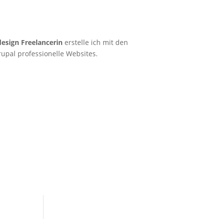
esign Freelancerin
erstelle ich mit den
pal professionelle Websites.