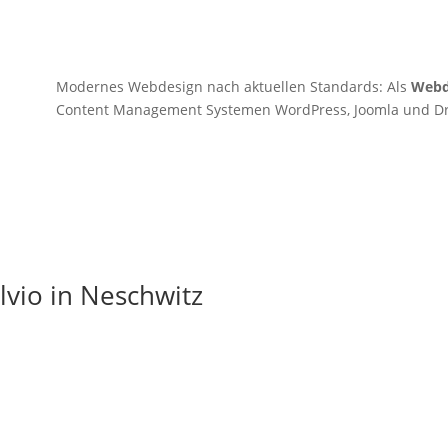
Modernes Webdesign nach aktuellen Standards: Als
Webd
Content Management Systemen WordPress, Joomla und Dru
lvio in Neschwitz