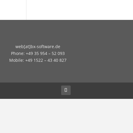
web[at]bx-software.de
Phone: +49 35 954 – 52 093
Mobile: +49 1522 – 43 40 827