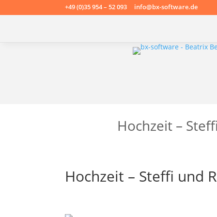
+49 (0)35 954 – 52 093 info@bx-software.de
Hochzeit – Stef
Hochzeit – Steffi und 