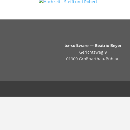
bx-software — Beatrix Beyer
Gerichtsweg 9
01909 Großharthau-Bühlau