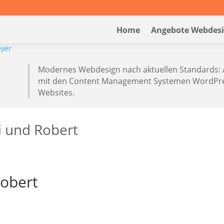
Home
Angebote Webdes
Modernes Webdesign nach aktuellen Standards: 
mit den Content Management Systemen WordPres
Websites.
fi und Robert
Robert