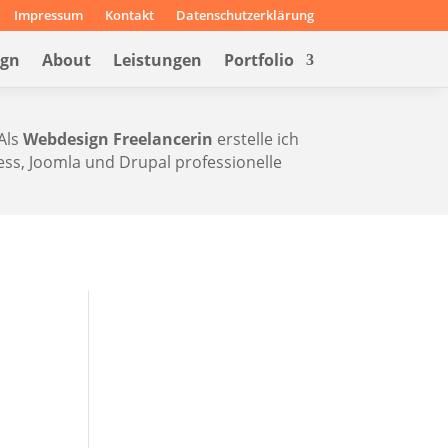
Impressum
Kontakt
Datenschutzerklärung
ign
About
Leistungen
Portfolio
Als
Webdesign Freelancerin
erstelle ich
s, Joomla und Drupal professionelle