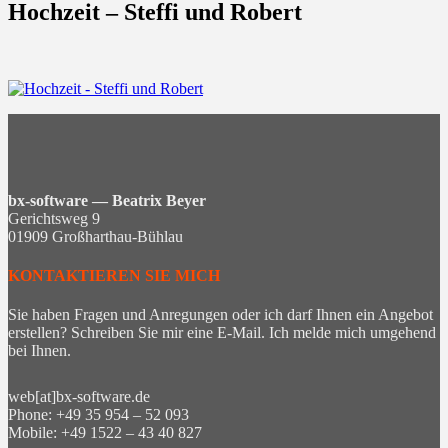
Hochzeit – Steffi und Robert
bx-software — Beatrix Beyer
Gerichtsweg 9
01909 Großharthau-Bühlau
KONTAKTIEREN SIE MICH
Sie haben Fragen und Anregungen oder ich darf Ihnen ein Angebot
erstellen? Schreiben Sie mir eine E-Mail. Ich melde mich umgehend
bei Ihnen.
web[at]bx-software.de
Phone: +49 35 954 – 52 093
Mobile: +49 1522 – 43 40 827