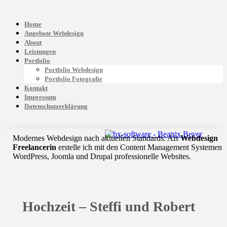
Home
Angebote Webdesign
About
Leistungen
Portfolio
Portfolio Webdesign
Portfolio Fotografie
Kontakt
Impressum
Datenschutzerklärung
Modernes Webdesign nach aktuellen Standards: Als
Webdesign
Freelancerin
erstelle ich mit den Content Management Systemen
WordPress, Joomla und Drupal professionelle Websites.
Hochzeit – Steffi und Robert