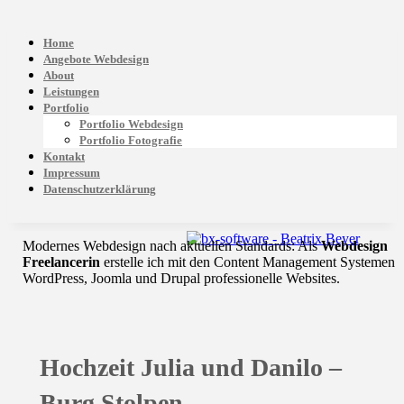
Home
Angebote Webdesign
About
Leistungen
Portfolio
Portfolio Webdesign
Portfolio Fotografie
Kontakt
Impressum
Datenschutzerklärung
Modernes Webdesign nach aktuellen Standards: Als
Webdesign
Freelancerin
erstelle ich mit den Content Management Systemen
WordPress, Joomla und Drupal professionelle Websites.
Hochzeit Julia und Danilo –
Burg Stolpen