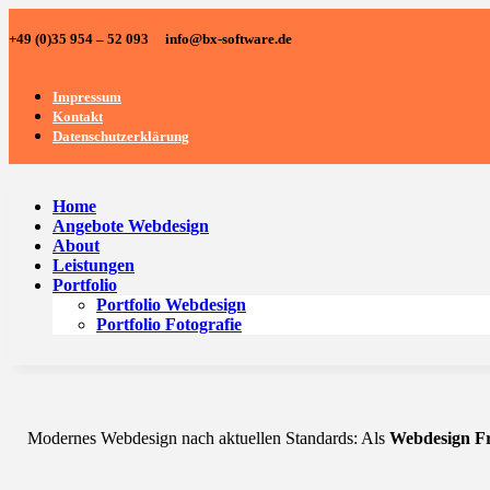
+49 (0)35 954 – 52 093 info@bx-software.de
Impressum
Kontakt
Datenschutzerklärung
Home
Angebote Webdesign
About
Leistungen
Portfolio
Portfolio Webdesign
Portfolio Fotografie
Modernes Webdesign nach aktuellen Standards: Als
Webdesign Fr