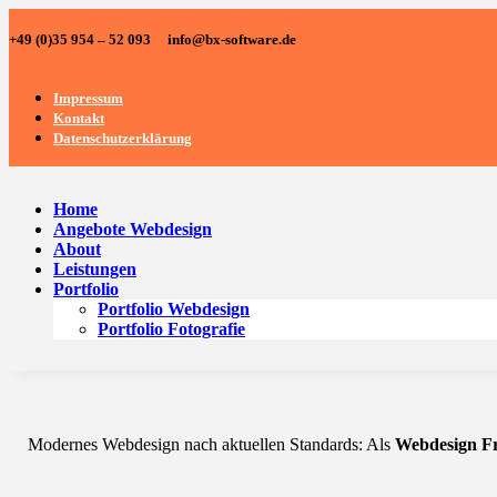
+49 (0)35 954 – 52 093 info@bx-software.de
Impressum
Kontakt
Datenschutzerklärung
Home
Angebote Webdesign
About
Leistungen
Portfolio
Portfolio Webdesign
Portfolio Fotografie
Modernes Webdesign nach aktuellen Standards: Als
Webdesign Fr