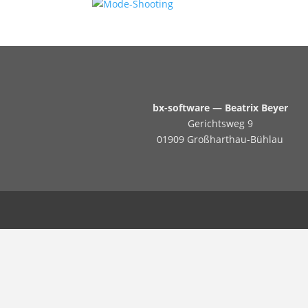
bx-software — Beatrix Beyer
Gerichtsweg 9
01909 Großharthau-Bühlau