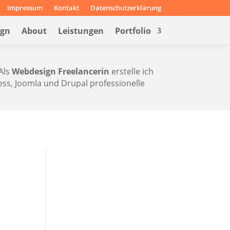
Impressum
Kontakt
Datenschutzerklärung
ign
About
Leistungen
Portfolio
Als
Webdesign Freelancerin
erstelle ich
s, Joomla und Drupal professionelle