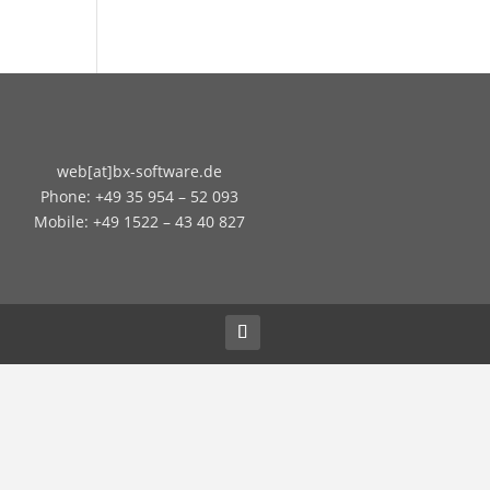
web[at]bx-software.de
Phone: +49 35 954 – 52 093
Mobile: +49 1522 – 43 40 827