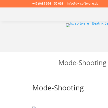
+49 (0)35 954 – 52 093 info@bx-software.de
Mode-Shooting
Mode-Shooting